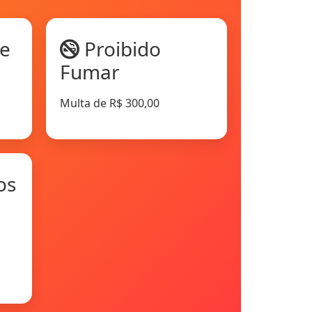
e
Proibido
Fumar
Multa de R$ 300,00
os