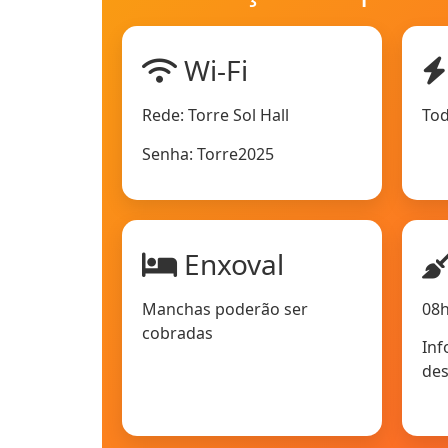
Wi-Fi
Rede: Torre Sol Hall
Tod
Senha: Torre2025
Enxoval
Manchas poderão ser
08h
cobradas
Inf
des